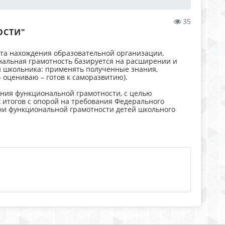
35
ОСТИ"
ста нахождения образовательной организации,
нальная грамотность базируется на расширении и
ти школьника: применять полученные знания,
 оцениваю – готов к саморазвитию).
ия функциональной грамотности, с целью
итогов с опорой на требования Федерального
ени функциональной грамотности детей школьного