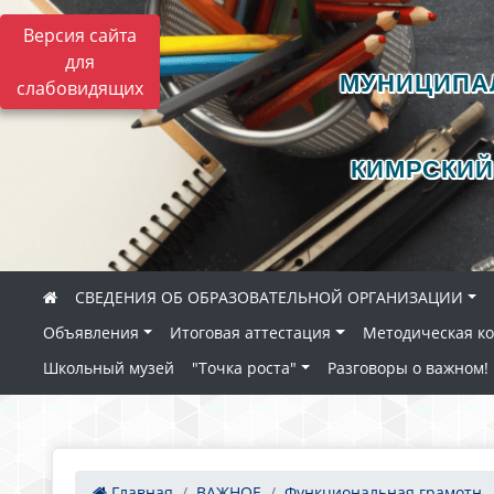
Версия сайта
для
МУНИЦИПА
слабовидящих
КИМРСКИЙ
СВЕДЕНИЯ ОБ ОБРАЗОВАТЕЛЬНОЙ ОРГАНИЗАЦИИ
Объявления
Итоговая аттестация
Методическая к
Школьный музей
"Точка роста"
Разговоры о важном!
Главная
ВАЖНОЕ
Функциональная грамотн..