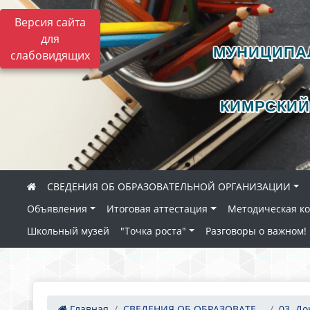
Версия сайта
для
МУНИЦИПА
слабовидящих
КИМРСКИЙ
СВЕДЕНИЯ ОБ ОБРАЗОВАТЕЛЬНОЙ ОРГАНИЗАЦИИ
Объявления
Итоговая аттестация
Методическая к
Школьный музей
"Точка роста"
Разговоры о важном!
Главная
СВЕДЕНИЯ ОБ ОБРАЗОВАТЕ...
03. Д