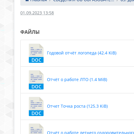
01.09.2023 13:58
ФАЙЛЫ
Годовой отчёт логопеда (42.4 KiB)
Отчёт о работе ЛТО (1.4 MiB)
Отчет Точка роста (125.3 KiB)
Отчёт о работе летнего оздоровительного