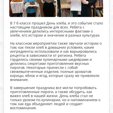
В 7 б классе прошел День хлеба, и это событие стало
настоящим праздником для всех. Ребята с
увлечением делились интересными фактами о
хлебе, его истории и значении в разных культурах.
На классном мероприятии также звучали истории о
том, как пекли хлеб в домашних условиях, какие
ингредиенты использовали и как варьировались
рецепты в зависимости от региона. Ребята
гордились своими кулинарными шедеврами и
делились секретами приготовления вкусных
пирогов. Некоторые принесли с собой
свежевыпеченные изделия, полные ароматов
корицы, яблок и ягод, которые сразу же привлекли
внимание.
В завершение праздника все могли попробовать
приготовленные пироги, а также обсудить, как
важен хлеб в нашей жизни. День хлеба стал не
только уроком по кулинарии, но и напоминанием о
том, как еда объединяет людей и создает
воспоминания.