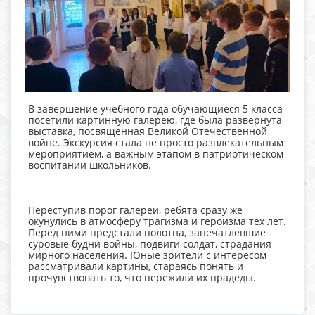
В завершение учебного года обучающиеся 5 класса
посетили картинную галерею, где была развернута
выставка, посвященная Великой Отечественной
войне. Экскурсия стала не просто развлекательным
мероприятием, а важным этапом в патриотическом
воспитании школьников.
Переступив порог галереи, ребята сразу же
окунулись в атмосферу трагизма и героизма тех лет.
Перед ними предстали полотна, запечатлевшие
суровые будни войны, подвиги солдат, страдания
мирного населения. Юные зрители с интересом
рассматривали картины, стараясь понять и
прочувствовать то, что пережили их прадеды.