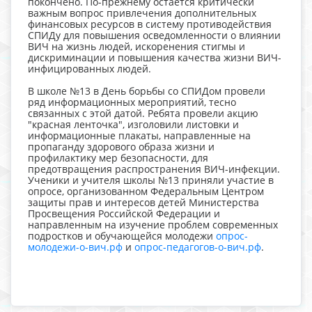
покончено. По-прежнему остается критически
важным вопрос привлечения дополнительных
финансовых ресурсов в систему противодействия
СПИДу для повышения осведомленности о влиянии
ВИЧ на жизнь людей, искоренения стигмы и
дискриминации и повышения качества жизни ВИЧ-
инфицированных людей.
В школе №13 в День борьбы со СПИДом провели
ряд информационных мероприятий, тесно
связанных с этой датой. Ребята провели акцию
"красная ленточка", изголовили листовки и
информационные плакаты, направленные на
пропаганду здорового образа жизни и
профилактику мер безопасности, для
предотвращения распространения ВИЧ-инфекции.
Ученики и учителя школы №13 приняли участие в
опросе, организованном Федеральным Центром
защиты прав и интересов детей Министерства
Просвещения Российской Федерации и
направленным на изучение проблем современных
подростков и обучающейся молодежи
опрос-
молодежи-о-вич.рф
и
опрос-педагогов-о-вич.рф
.