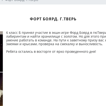
ФОРТ БОЯРД. Г.ТВЕРЬ
6 класс Б принял участие в экшн-игре Форд Боярд в гюТве
лабиринтам и найти хранилище с золотом. Но для этого при
умение работать в команде. На пути к заветному призу вас
змеями и крысами, проверка на смекалку и выносливость.
Ребята остались в восторге от ярко проведенного дня!