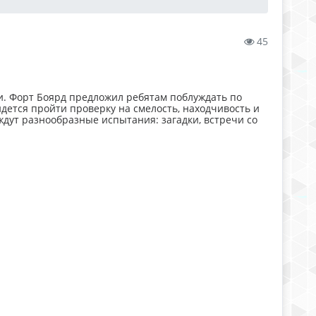
45
ри. Форт Боярд предложил ребятам поблуждать по
дется пройти проверку на смелость, находчивость и
 ждут разнообразные испытания: загадки, встречи со