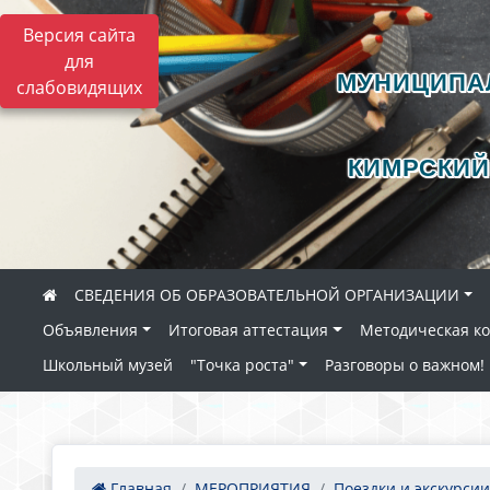
Версия сайта
для
МУНИЦИПА
слабовидящих
КИМРСКИЙ
СВЕДЕНИЯ ОБ ОБРАЗОВАТЕЛЬНОЙ ОРГАНИЗАЦИИ
Объявления
Итоговая аттестация
Методическая к
Школьный музей
"Точка роста"
Разговоры о важном!
Главная
МЕРОПРИЯТИЯ
Поездки и экскурсии