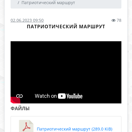
Патриотический маршрут
02.06.2023 09:50
78
ПАТРИОТИЧЕСКИЙ МАРШРУТ
ФАЙЛЫ
Патриотический маршрут (289.0 KiB)