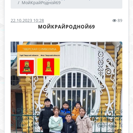
МойКрайРодной69
22.10.2023 10:28
89
МОЙКРАЙРОДНОЙ69