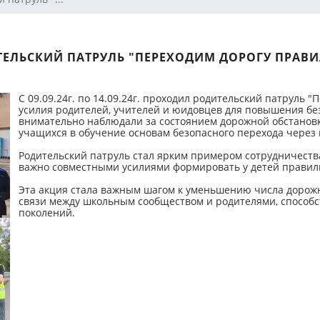
ЕЛЬСКИЙ ПАТРУЛЬ "ПЕРЕХОДИМ ДОРОГУ ПРАВ
С 09.09.24г. по 14.09.24г. проходил родительский патруль
усилия родителей, учителей и юидовцев для повышения бе
внимательно наблюдали за состоянием дорожной обстановк
учащихся в обучение основам безопасного перехода через 
Родительский патруль стал ярким примером сотрудничеств
важно совместными усилиями формировать у детей прави
Эта акция стала важным шагом к уменьшению числа дорожн
связи между школьным сообществом и родителями, способс
поколений.