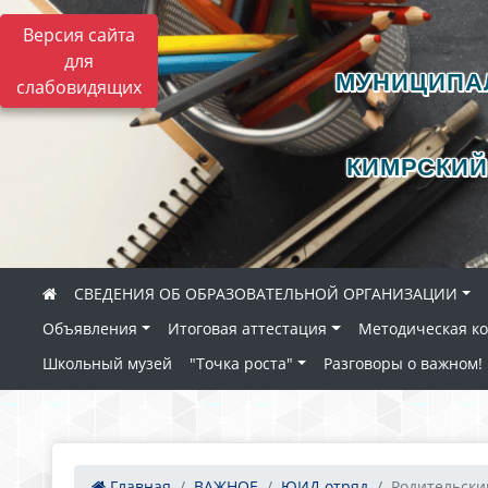
Версия сайта
для
МУНИЦИПА
слабовидящих
КИМРСКИЙ
СВЕДЕНИЯ ОБ ОБРАЗОВАТЕЛЬНОЙ ОРГАНИЗАЦИИ
Объявления
Итоговая аттестация
Методическая к
Школьный музей
"Точка роста"
Разговоры о важном!
Главная
ВАЖНОЕ
ЮИД отряд
Родительский