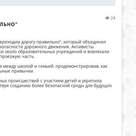
24
ИЛЬНО"
 "Переходим дорогу правильно", который объединил
зопасности дорожного движения. Активисты
и около образовательных учреждений и вовлекали
проезжую часть.
а между школой и семьей, продемонстрировав, как
льные привычки.
ых происшествий с участием детей и укрепила
твуя созданию более безопасной среды для будущих