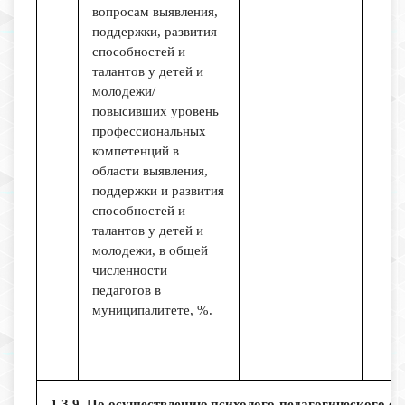
вопросам выявления,
поддержки, развития
способностей и
талантов у детей и
молодежи/
повысивших уровень
профессиональных
компетенций в
области выявления,
поддержки и развития
способностей и
талантов у детей и
молодежи, в общей
численности
педагогов в
муниципалитете, %.
1.3.9. По осуществлению психолого-педагогического 