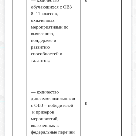
—
количество
0
обучающихся с ОВЗ
8–11 классов,
охваченных
мероприятиями по
выявлению,
поддержке и
развитию
способностей и
талантов;
— количество
дипломов школьников
0
с ОВЗ – победителей
и призеров
мероприятий,
включенных в
федеральные перечни