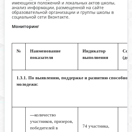
имеющихся положений и локальных актов школы,
анализ информации, размещенной на сайте
образовательной организации и группы школы в
социальной сети Вконтакте.
Мониторинг
№
Наименование
Индикатор
Ссы
показателя
выполнения
(док
1.3.1. По выявлению, поддержке и развитию способност
молодежи:
—
количество
участников, призеров,
74 участника,
победителей в