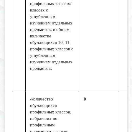
профильных классах/
классах с
углубленным
изучением отдельных
предметов, в общем
количестве
обучающихся 10–11
профильных классов с
углубленным
изучением отдельных
предметов;
-количество
0
обучающихся
профильных классов,
набравших по
профильным
предметам высокие