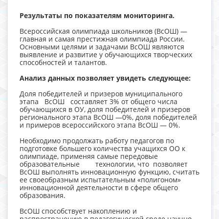
Результаты по показателям мониторинга.
Всероссийская олимпиада школьников (ВсОШ) —
главная и самая престижная олимпиада России.
Основными целями и задачами ВсОШ являются
выявление и развитие у обучающихся творческих
способностей и талантов.
Анализ данных позволяет увидеть следующее:
Доля победителей и призеров муниципального
этапа ВсОШ составляет 3% от общего числа
обучающихся в ОУ, доля победителей и призеров
регионального этапа ВсОШ —0%, доля победителей
и примеров всероссийского этапа ВсОШ — 0%.
Необходимо продолжать работу педагогов по
подготовке большего количества учащихся ОО к
олимпиаде, применяя самые передовые
образовательные технологии, что позволяет
ВсОШ выполнять инновационную функцию, считать
ее своеобразным испытательным «полигоном»
инновационной деятельности в сфере общего
образования.
ВсОШ способствует накоплению и
распространению в педагогической среде научно-