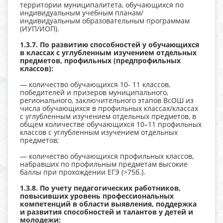
территории муниципалитета, обучающихся по
индивидуальным учебным планам/
индивидуальным образовательным программам
(ИУП/ИОП).
1.3.7. По развитию способностей у обучающихся
в классах с углубленным изучением отдельных
предметов, профильных (предпрофильных
классов):
— количество обучающихся 10- 11 классов,
победителей и призеров муниципального,
регионального, заключительного этапов ВсОШ из
числа обучающихся в профильных классах/классах
с углубленным изучением отдельных предметов, в
общем количестве обучающихся 10–11 профильных
классов с углубленным изучением отдельных
предметов;
— количество обучающихся профильных классов,
набравших по профильным предметам высокие
баллы при прохождении ЕГЭ (>75б.).
1.3.8. По учету педагогических работников,
повысивших уровень профессиональных
компетенций в области выявления, поддержка
и развития способностей и талантов у детей и
молодежи: