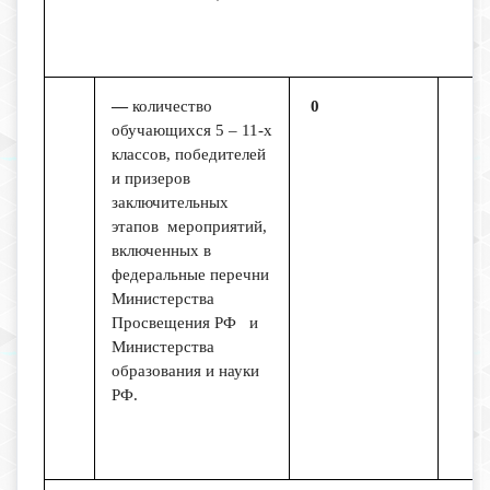
—
количество
0
обучающихся 5 – 11-х
классов, победителей
и призеров
заключительных
этапов мероприятий,
включенных в
федеральные перечни
Министерства
Просвещения РФ и
Министерства
образования и науки
РФ.