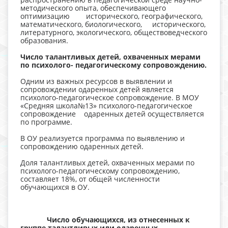
методического опыта, обеспечивающего
оптимизацию исторического, географического,
математического, биологического, исторического,
литературного, экологического, обществоведческого
образования.
Число
талантливых детей, охваченных мерами
по психолого- педагогическому сопровождению.
Одним из важных ресурсов в выявлении и
сопровождении одаренных детей является
психолого-педагогическое сопровождение. В МОУ
«Средняя школа№13» психолого-педагогическое
сопровождение одаренных детей осуществляется
по программе.
В ОУ реализуется программа по выявлению и
сопровождению одаренных детей.
Доля талантливых детей, охваченных мерами по
психолого-педагогическому сопровождению,
составляет 18%, от общей численности
обучающихся в ОУ.
Число обучающихся, из отнесенных к
группе талантливых или одаренных,