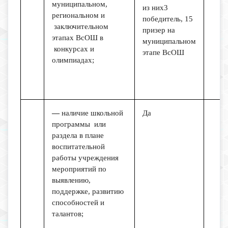
муниципальном,
из них3
региональном и
победитель, 15
заключительном
призер на
этапах ВсОШ в
муниципальном
конкурсах и
этапе ВсОШ
олимпиадах;
—
наличие школьной
Да
программы или
раздела в плане
воспитательной
работы учреждения
мероприятий по
выявлению,
поддержке, развитию
способностей и
талантов;