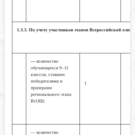
1.3.3. По учету участников этапов Всероссийской оли
—
количество
обучающихся 9–11
классов, ставших
победителями и
1
призерами
регионального этапа
ВсОШ;
— количество