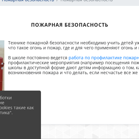
ПОЖАРНАЯ БЕЗОПАСНОСТЬ
Технике пожарной безопасности необходимо учить детей уж
что такое огонь и пожар, где и для чего применяют огонь и
В школе постоянно ведется
работа по профилактике пожар
профилактические мероприятия (например посещения пожа
школы в доступной форме дают детям информацию о том, ка
возникновения пожара и что делать, если несчастье все же
ботки
ие
okies такие как
тика".