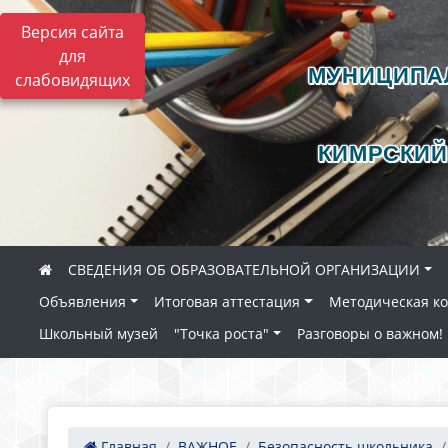
Версия сайта
для
МУНИЦИПА
слабовидящих
КИМРСКИЙ
СВЕДЕНИЯ ОБ ОБРАЗОВАТЕЛЬНОЙ ОРГАНИЗАЦИИ
Объявления
Итоговая аттестация
Методическая к
Школьный музей
"Точка роста"
Разговоры о важном!
Главная
ВАЖНОЕ
Безопасность школьника