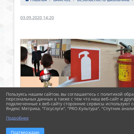
03.09.2020 14:20
Пользуясь нашим сайтом, вы соглашаетесь с политикой обра
персональных данных а также с тем что наш веб-сайт и друг
подключенные к веб-сайту сторонние сервисы используют co
Яндекс Метрика, "Госуслуги", "PRO.Культура", "Спутник анали
Подробнее
Подтверждаю