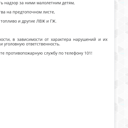
ть надзор за ними малолетним детям,
тва на предтопочном листе,
 топливо и другие ЛВЖ и ГЖ.
ости, в зависимости от характера нарушений и их
и уголовную ответственность.
ите противопожарную службу по телефону 101!