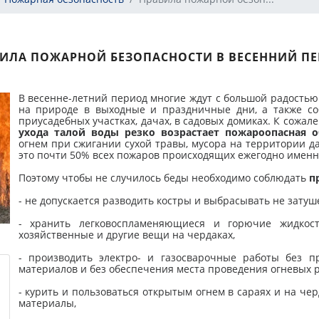
ИЛА ПОЖАРНОЙ БЕЗОПАСНОСТИ В ВЕСЕННИЙ П
В весенне-летний период многие ждут с большой радость
на природе в выходные и праздничные дни, а также со
приусадебных участках, дачах, в садовых домиках. К сожа
ухода талой воды резко возрастает пожароопасная о
огнем при сжигании сухой травы, мусора на территории да
это почти 50% всех пожаров происходящих ежегодно именн
Поэтому чтобы не случилось беды необходимо соблюдать
п
- не допускается разводить костры и выбрасывать не затуш
- хранить легковоспламеняющиеся и горючие жидкост
хозяйственные и другие вещи на чердаках,
- производить электро- и газосварочные работы без п
материалов и без обеспечения места проведения огневых
- курить и пользоваться открытым огнем в сараях и на черд
материалы,