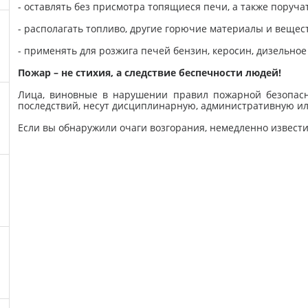
- оставлять без присмотра топящиеся печи, а также поруча
- располагать топливо, другие горючие материалы и вещес
- применять для розжига печей бензин, керосин, дизельное
Пожар – не стихия, а следствие беспечности людей!
Лица, виновные в нарушении правил пожарной безопасн
последствий, несут дисциплинарную, административную ил
Если вы обнаружили очаги возгорания, немедленно извест