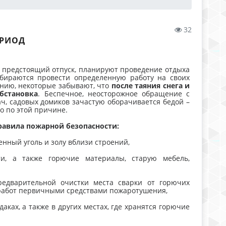
32
ЕРИОД
ю предстоящий отпуск, планируют проведение отдыха
бираются провести определенную работу на своих
лению, некоторые забывают, что
после таяния снега и
бстановка
. Беспечное, неосторожное обращение с
ч, садовых домиков зачастую оборачивается бедой –
о по этой причине.
равила пожарной безопасности:
енный уголь и золу вблизи строений,
и, а также горючие материалы, старую мебель,
редварительной очистки места сварки от горючих
 работ первичными средствами пожаротушения,
аках, а также в других местах, где хранятся горючие