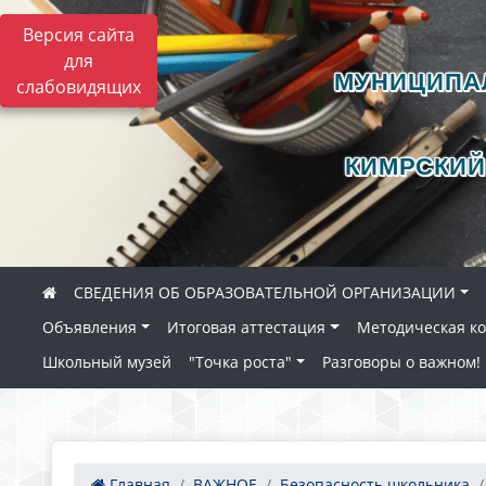
Версия сайта
для
МУНИЦИПА
слабовидящих
КИМРСКИЙ
СВЕДЕНИЯ ОБ ОБРАЗОВАТЕЛЬНОЙ ОРГАНИЗАЦИИ
Объявления
Итоговая аттестация
Методическая к
Школьный музей
"Точка роста"
Разговоры о важном!
Главная
ВАЖНОЕ
Безопасность школьника